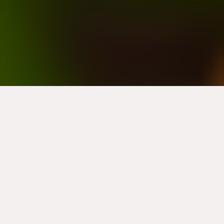
Exploration des domaines authentiques
Arpenter les sentiers au milieu des